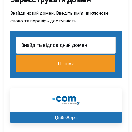
Знайди новий домен. Введіть им'я чи ключове
слово та перевірь доступність.
Пошук
₹1,595.00/рік