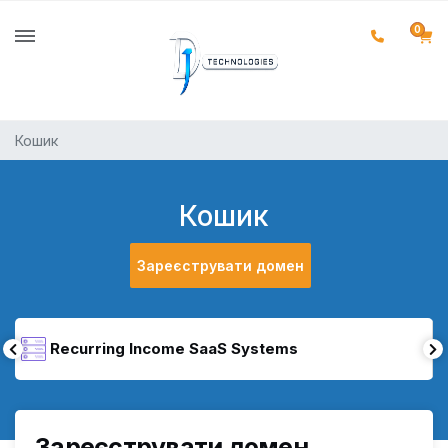
0
Кошик
Кошик
Зареєструвати домен
Recurring Income SaaS Systems
Зареєструвати домен