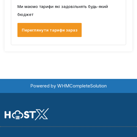
Ми маємо тарифи які задовільнять будь-який
бюджет
Переглянути тарифи зараз
Powered by
WHMCompleteSolution