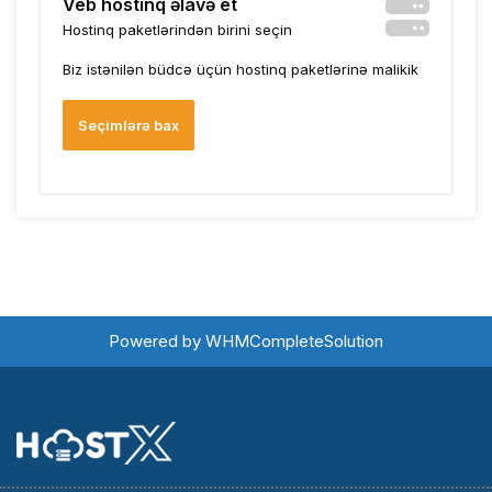
Veb hostinq əlavə et
Hostinq paketlərindən birini seçin
Biz istənilən büdcə üçün hostinq paketlərinə malikik
Seçimlərə bax
Powered by
WHMCompleteSolution