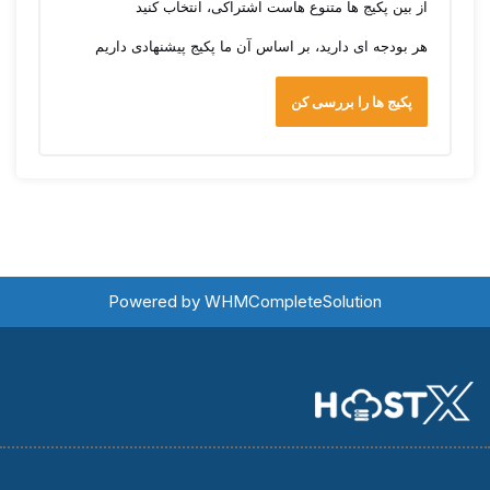
از بین پکیج ها متنوع هاست اشتراکی، انتخاب کنید
هر بودجه ای دارید، بر اساس آن ما پکیج پیشنهادی داریم
پکیج ها را بررسی کن
Powered by
WHMCompleteSolution