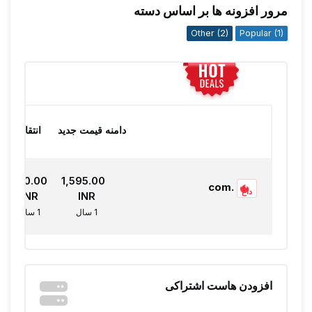
مرور افزونه ها بر اساس دسته
Other (2)
Popular (1)
دامنه
قیمت جدید
انتقال
₹1,450.00
₹1,595.00
.com
داغ
INR
INR
1 سال
1 سال
افزودن هاست اشتراکی