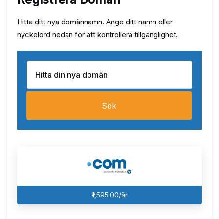
Hitta ditt nya domännamn. Ange ditt namn eller
nyckelord nedan för att kontrollera tillgänglighet.
Sök
₹1,595.00/år