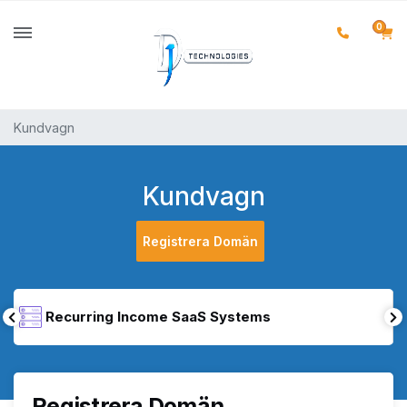
0
Kundvagn
Kundvagn
Registrera Domän
Recurring Income SaaS Systems
Registrera Domän