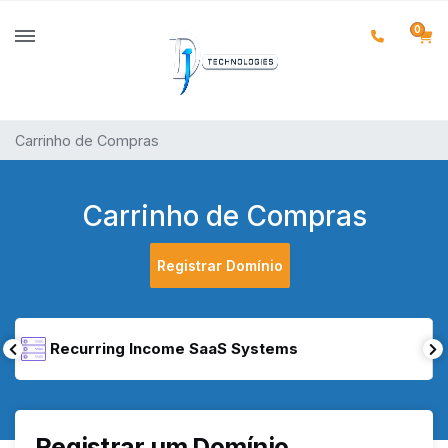
0
Carrinho de Compras
Carrinho de Compras
Registrar Domínio
Recurring Income SaaS Systems
Registrar um Domínio