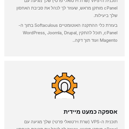
תוכנית ה-VPS (שרת וירטואלי פרטי) שלך מגיעה עם
cPanel מותקן מראש, שעוזר לך לנהל את סביבת האחסון
שלך ביעילות.
בעזרת כלי ההתקנה האוטומטיים Softaculous בתוך ה-
cPanel, תוכל להתקין WordPress, Joomla, Drupal,
Magento ועוד תוך דקה..
אספקה כמעט מיידית
תוכנית ה-VPS (שרת וירטואלי פרטי) שלך מגיעה עם