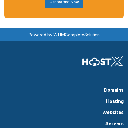
Get started Now
Powered by
WHMCompleteSolution
Domains
Hosting
Websites
Servers