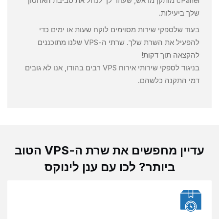
cPanel מותקן מראש, שעוזר לך לנהל את סביבת האחסון
שלך ביעילות.
בעוד שלספקי שירות מסוימים לוקח שעות או ימים כדי
להפעיל את השרת שלך. שרתי ה-VPS שלנו מתוכננים
להקצאה תוך דקות!
בניגוד לספקי שירותי אירוח VPS רבים בהודו, אנו לא גובים
דמי התקנה כלשהם.
עדיין מחפשים את
שרת ה-VPS הטוב
ביותר?
לכו עם ענן לינוקס