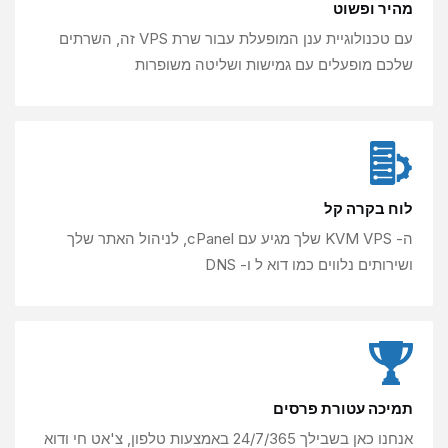
מהיר ופשוט
עם טכנולוגיית ענן המופעלת עבור
שרת VPS זה, השרתים
שלכם מופעלים עם
גמישות ושליטה משופרות
לוח בקרה קל
ה- KVM VPS שלך מגיע עם cPanel, לניהול
האתר שלך
ושירותים נלווים
כמו דוא ל ו- DNS
תמיכה עטורת פרסים
אנחנו כאן בשבילך 24/7/365 באמצעות
טלפון, צ'אט חי ודוא