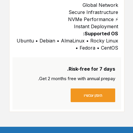
Global Network
Secure Infrastructure
⚡ NVMe Performance
Instant Deployment
Supported OS:
Ubuntu • Debian • AlmaLinux • Rocky Linux
• Fedora • CentOS
Risk-free for 7 days.
Get 2 months free with
annual prepay.
הזמן עכשיו