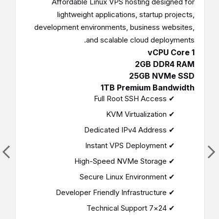
Affordable Linux VPS hosting designed for
lightweight applications, startup projects,
development environments, business websites,
and scalable cloud deployments.
1 vCPU Core
2GB DDR4 RAM
25GB NVMe SSD
1TB Premium Bandwidth
✔ Full Root SSH Access
✔ KVM Virtualization
✔ Dedicated IPv4 Address
✔ Instant VPS Deployment
✔ High-Speed NVMe Storage
✔ Secure Linux Environment
✔ Developer Friendly Infrastructure
✔ 24×7 Technical Support