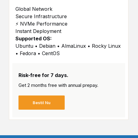
Global Network
Secure Infrastructure
⚡ NVMe Performance
Instant Deployment
Supported OS:
Ubuntu • Debian • AlmaLinux • Rocky Linux
• Fedora • CentOS
Risk-free for 7 days.
Get 2 months free with
annual prepay.
Bestil Nu