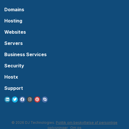
Domains
Hosting
Websites
Servers
Business Services
Security
Hostx
Support
© 2026 DJ Technologies.
Politik om beskyttelse af personlige
oplysninger
Om os