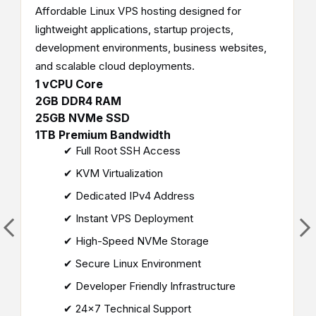
Affordable Linux VPS hosting designed for
lightweight applications, startup projects,
development environments, business websites,
and scalable cloud deployments.
1 vCPU Core
2GB DDR4 RAM
25GB NVMe SSD
1TB Premium Bandwidth
✔ Full Root SSH Access
✔ KVM Virtualization
✔ Dedicated IPv4 Address
✔ Instant VPS Deployment
✔ High-Speed NVMe Storage
✔ Secure Linux Environment
✔ Developer Friendly Infrastructure
✔ 24×7 Technical Support