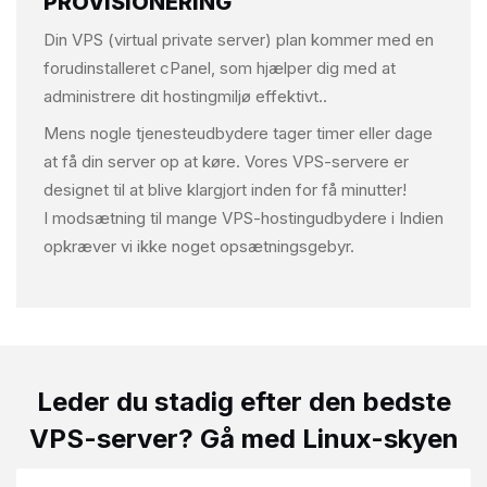
PROVISIONERING
Din VPS (virtual private server) plan kommer med en
forudinstalleret cPanel, som hjælper dig med at
administrere dit hostingmiljø effektivt..
Mens nogle tjenesteudbydere tager timer eller dage
at få din server op at køre. Vores VPS-servere er
designet til at blive klargjort inden for få minutter!
I modsætning til mange VPS-hostingudbydere i Indien
opkræver vi ikke noget opsætningsgebyr.
Leder du stadig efter den
bedste
VPS-server?
Gå med Linux-skyen