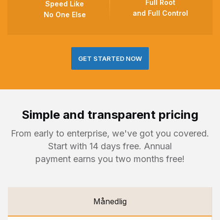
Full Root
Speed Like
and Full Control
No One Else
GET STARTED NOW
Simple and transparent pricing
From early to enterprise, we've got you covered.
Start with 14 days free. Annual
payment earns you two months free!
Månedlig