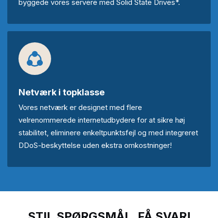
byggede vores servere med Solid State Drives*.
Netværk i topklasse
Vores netværk er designet med flere
velrenommerede internetudbydere for at sikre høj
stabilitet, eliminere enkeltpunktsfejl og med integreret
DDoS-beskyttelse uden ekstra omkostninger!
STIL SPØRGSMÅL, FÅ SVAR!