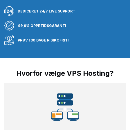
DEDICERET 24/7 LIVE SUPPORT
99,9% OPPETIDSGARANTI
PRØV I 30 DAGE RISIKOFRIT!
Hvorfor vælge VPS Hosting?