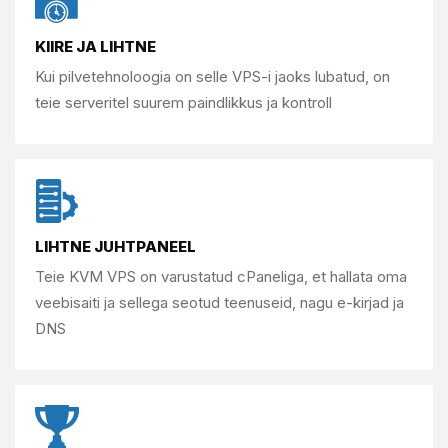
KIIRE JA LIHTNE
Kui pilvetehnoloogia on selle
VPS-i jaoks lubatud, on
teie serveritel
suurem paindlikkus ja kontroll
LIHTNE JUHTPANEEL
Teie KVM VPS on varustatud cPaneliga, et
hallata oma
veebisaiti ja sellega seotud
teenuseid, nagu e-kirjad ja
DNS