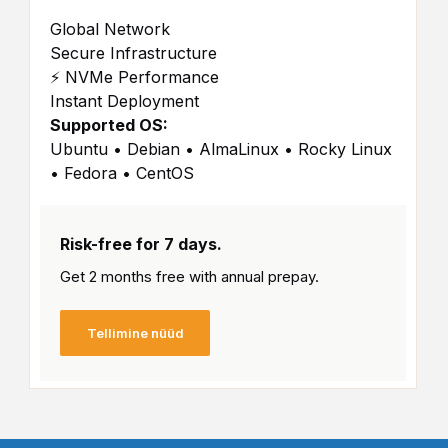
Global Network
Secure Infrastructure
⚡ NVMe Performance
Instant Deployment
Supported OS:
Ubuntu • Debian • AlmaLinux • Rocky Linux
• Fedora • CentOS
Risk-free for 7 days.
Get 2 months free with
annual prepay.
Tellimine nüüd