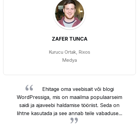
ZAFER TUNCA
Kurucu Ortak, Rixos
Medya
Ehitage oma veebisait või blogi
WordPressiga, mis on maailma populaarseim
saidi ja ajaveebi haldamise tööriist. Seda on
lihtne kasutada ja see annab teile vabaduse...