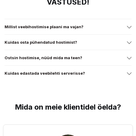
VASTUSED!
Millist veebihostimise plaani ma vajan?
Kuidas osta pühendatud hostimist?
Ostsin hostimise, nüüd mida ma teen?
Kuidas edastada veebilehti serverisse?
Mida on meie
klientidel
öelda?