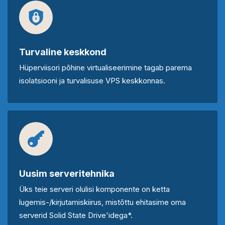
Turvaline keskkond
Hüperviisori põhine virtualiseerimine tagab parema
isolatsiooni ja turvalisuse VPS keskkonnas.
Uusim serveritehnika
Üks teie serveri olulisi komponente on ketta
lugemis-/kirjutamiskiirus, mistõttu ehitasime oma
serverid Solid State Drive'idega*.