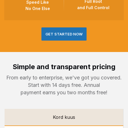
Full Root
Speed Like
and Full Control
No One Else
GET STARTED NOW
Simple and transparent pricing
From early to enterprise, we've got you covered.
Start with 14 days free. Annual
payment earns you two months free!
Kord kuus