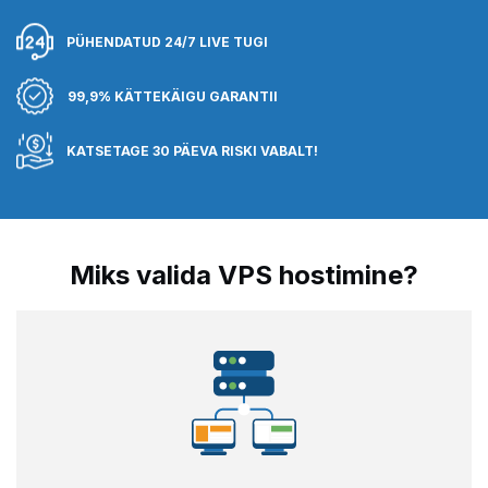
PÜHENDATUD 24/7 LIVE TUGI
99,9% KÄTTEKÄIGU GARANTII
KATSETAGE 30 PÄEVA RISKI VABALT!
Miks valida VPS hostimine?