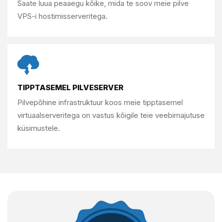
Saate luua peaaegu kõike, mida te
soov meie pilve
VPS-i hostimisserveritega.
TIPPTASEMEL PILVESERVER
Pilvepõhine infrastruktuur koos meie
tipptasemel
virtuaalserveritega on vastus kõigile
teie veebimajutuse
küsimustele.