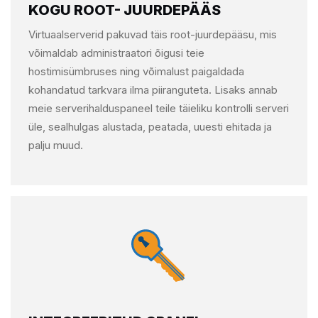
KOGU ROOT- JUURDEPÄÄS
Virtuaalserverid pakuvad täis root-juurdepääsu, mis
võimaldab administraatori õigusi teie
hostimisümbruses ning võimalust paigaldada
kohandatud tarkvara ilma piiranguteta. Lisaks annab
meie serverihalduspaneel teile täieliku kontrolli serveri
üle, sealhulgas alustada, peatada, uuesti ehitada ja
palju muud.