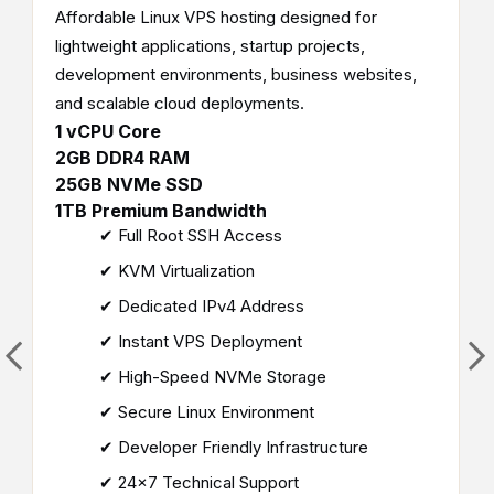
Affordable Linux VPS hosting designed for
lightweight applications, startup projects,
development environments, business websites,
and scalable cloud deployments.
1 vCPU Core
2GB DDR4 RAM
25GB NVMe SSD
1TB Premium Bandwidth
✔ Full Root SSH Access
✔ KVM Virtualization
✔ Dedicated IPv4 Address
✔ Instant VPS Deployment
✔ High-Speed NVMe Storage
✔ Secure Linux Environment
✔ Developer Friendly Infrastructure
✔ 24×7 Technical Support