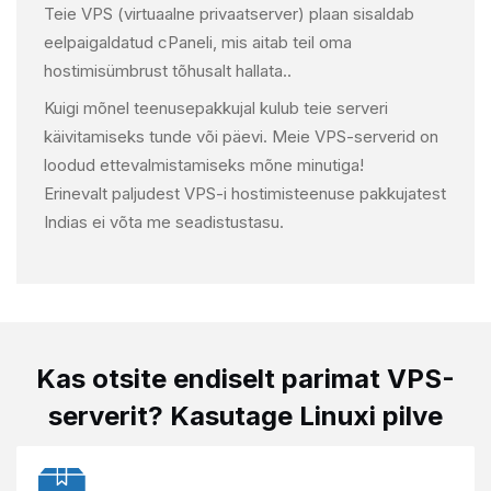
Teie VPS (virtuaalne privaatserver) plaan sisaldab
eelpaigaldatud cPaneli, mis aitab teil oma
hostimisümbrust tõhusalt hallata..
Kuigi mõnel teenusepakkujal kulub teie serveri
käivitamiseks tunde või päevi. Meie VPS-serverid on
loodud ettevalmistamiseks mõne minutiga!
Erinevalt paljudest VPS-i hostimisteenuse pakkujatest
Indias ei võta me seadistustasu.
Kas otsite endiselt
parimat VPS-
serverit?
Kasutage Linuxi pilve