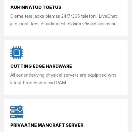
AUHINNATUD TOETUS
Oleme teie jaoks olemas 24/7/365
telefoni, LiveChati
ja e-posti teel, et aidata
teil tekkida võivaid küsimusi
CUTTING EDGE HARDWARE
All our underlying physical servers are
equipped with
latest Processors and RAM
PRIVAATNE MANCRAFT SERVER