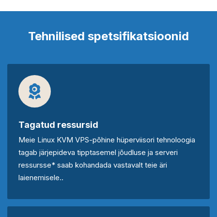
Tehnilised spetsifikatsioonid
Tagatud ressursid
Meie Linux KVM VPS-põhine hüperviisori tehnoloogia
tagab järjepideva tipptasemel jõudluse ja serveri
ressursse* saab kohandada vastavalt teie äri
laienemisele..