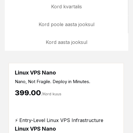
Kord kvartalis
Kord poole aasta jooksul
Kord aasta jooksul
Linux VPS Nano
Nano, Not Fragile. Deploy in Minutes.
₹399.00
/Kord kuus
⚡ Entry-Level Linux VPS Infrastructure
Linux VPS Nano