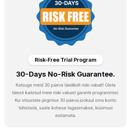
Risk-Free Trial Program
30-Days No-Risk Guarantee.
Katsuge meid 30 päeva täielikult riski vabalt! Olete
täiesti kaitstud meie riski vabast garantii programmist.
Kui otsustate järgmise 30 päeva jooksul oma konto
tühistada, saate kohese tagasimakse, küsimusi
esitamata.