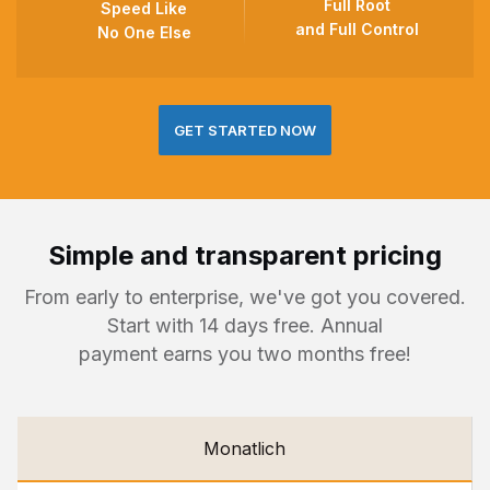
Full Root
Speed Like
and Full Control
No One Else
GET STARTED NOW
Simple and transparent pricing
From early to enterprise, we've got you covered.
Start with 14 days free. Annual
payment earns you two months free!
Monatlich