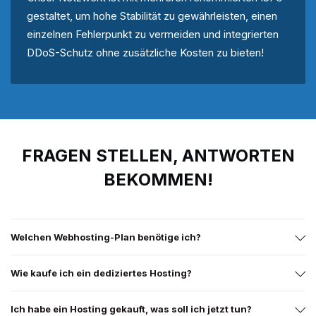
gestaltet, um hohe Stabilität zu gewährleisten, einen
einzelnen Fehlerpunkt zu vermeiden und integrierten
DDoS-Schutz ohne zusätzliche Kosten zu bieten!
FRAGEN STELLEN, ANTWORTEN
BEKOMMEN!
Welchen Webhosting-Plan benötige ich?
Wie kaufe ich ein dediziertes Hosting?
Ich habe ein Hosting gekauft, was soll ich jetzt tun?