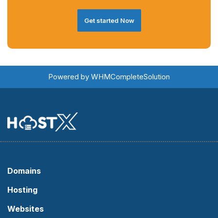
Get started Now
Powered by
WHMCompleteSolution
Domains
Hosting
Websites