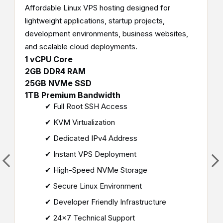
Affordable Linux VPS hosting designed for
lightweight applications, startup projects,
development environments, business websites,
and scalable cloud deployments.
1 vCPU Core
2GB DDR4 RAM
25GB NVMe SSD
1TB Premium Bandwidth
✔ Full Root SSH Access
✔ KVM Virtualization
✔ Dedicated IPv4 Address
✔ Instant VPS Deployment
✔ High-Speed NVMe Storage
✔ Secure Linux Environment
✔ Developer Friendly Infrastructure
✔ 24×7 Technical Support