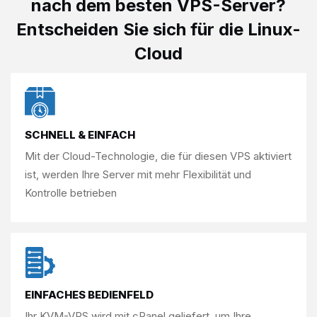
nach dem
besten VPS-Server?
Entscheiden Sie sich für die Linux-
Cloud
SCHNELL & EINFACH
Mit der Cloud-Technologie, die für diesen
VPS aktiviert
ist, werden Ihre Server mit
mehr Flexibilität und
Kontrolle betrieben
EINFACHES BEDIENFELD
Ihr KVM-VPS wird mit cPanel geliefert, um
Ihre