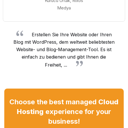
Kurucu Ortak, Rixos
Medya
Erstellen Sie Ihre Website oder Ihren
Blog mit WordPress, dem weltweit beliebtesten
Website- und Blog-Management-Tool. Es ist
einfach zu bedienen und gibt Ihnen die
Freiheit, ...
Choose the best managed
Cloud
Hosting
experience for your
business!