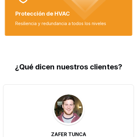
Protección de HVAC
Resiliencia y redundancia
a todos los niveles
¿Qué dicen nuestros
clientes
?
ZAFER TUNCA