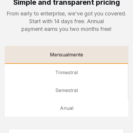
Simple and transparent pricing
From early to enterprise, we've got you covered.
Start with 14 days free. Annual
payment earns you two months free!
Mensualmente
Trimestral
Semestral
Anual