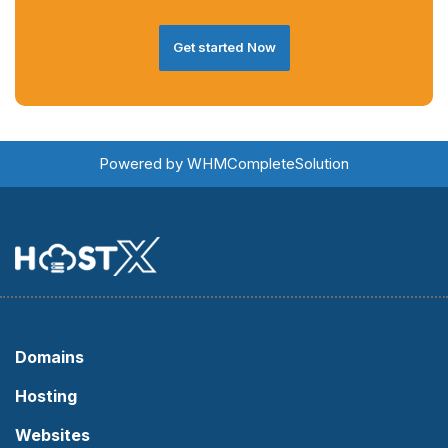
Get started Now
Powered by
WHMCompleteSolution
Domains
Hosting
Websites