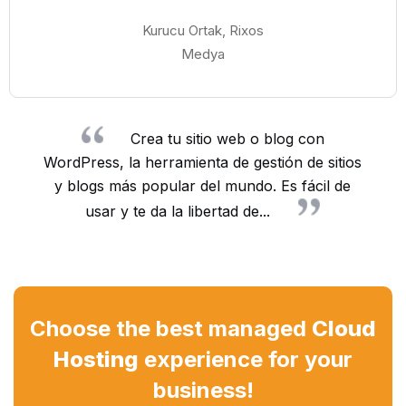
Kurucu Ortak, Rixos
Medya
Crea tu sitio web o blog con
WordPress, la herramienta de gestión de sitios
y blogs más popular del mundo. Es fácil de
usar y te da la libertad de...
Choose the best managed
Cloud
Hosting
experience for your
business!