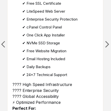
✔ Free SSL Certificate
✔ LiteSpeed Web Server
✔ Enterprise Security Protection
✔ cPanel Control Panel
✔ One Click App Installer
✔ NVMe SSD Storage
✔ Free Website Migration
✔ Email Hosting Included
✔ Daily Backups
✔ 24×7 Technical Support
???? High Speed Infrastructure
???? Enterprise Security
???? Global Accessibility
⚡ Optimized Performance
Perfect For: