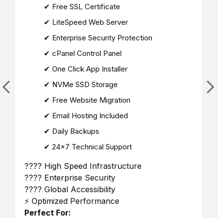
✔ Free SSL Certificate
✔ LiteSpeed Web Server
✔ Enterprise Security Protection
✔ cPanel Control Panel
✔ One Click App Installer
✔ NVMe SSD Storage
✔ Free Website Migration
✔ Email Hosting Included
✔ Daily Backups
✔ 24×7 Technical Support
???? High Speed Infrastructure
???? Enterprise Security
???? Global Accessibility
⚡ Optimized Performance
Perfect For: