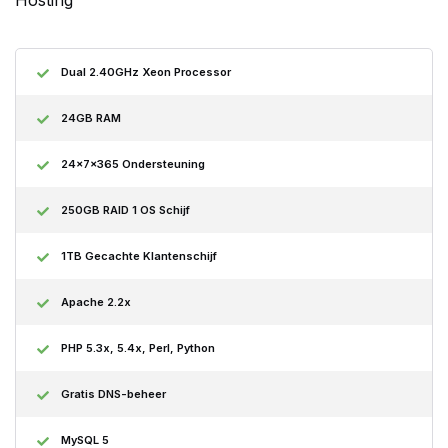
Dual 2.40GHz Xeon Processor
24GB RAM
24x7x365 Ondersteuning
250GB RAID 1 OS Schijf
1TB Gecachte Klantenschijf
Apache 2.2x
PHP 5.3x, 5.4x, Perl, Python
Gratis DNS-beheer
MySQL 5