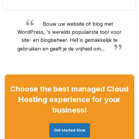
Bouw uw website of blog met
WordPress, 's werelds populairste tool voor
site- en blogbeheer. Het is gemakkelijk te
gebruiken en geeft je de vrijheid om...
Choose the best managed
Cloud
Hosting
experience for your
business!
Get started Now