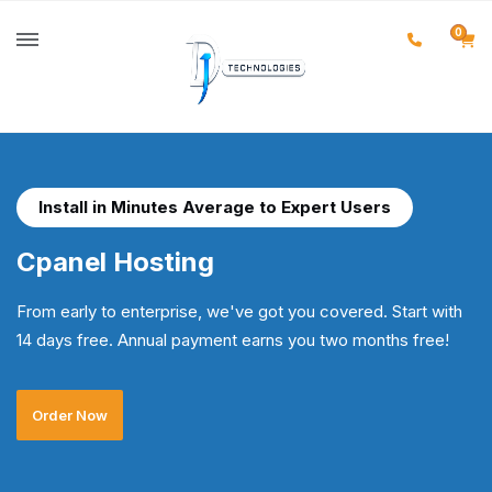
0
Install in Minutes Average to Expert Users
Cpanel Hosting
From early to enterprise, we've got you covered. Start with
14 days free. Annual payment earns you two months free!
Order Now