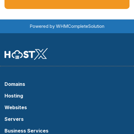
Powered by
WHMCompleteSolution
Domains
Hosting
Websites
Servers
Business Services