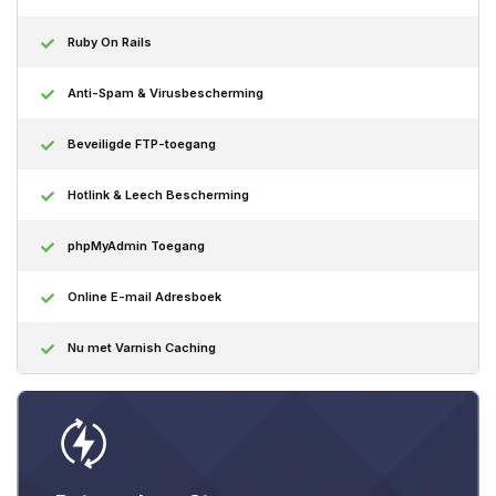
Ruby On Rails
Anti-Spam & Virusbescherming
Beveiligde FTP-toegang
Hotlink & Leech Bescherming
phpMyAdmin Toegang
Online E-mail Adresboek
Nu met Varnish Caching