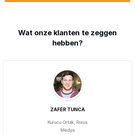
Wat onze
klanten
te zeggen
hebben?
ZAFER TUNCA
Kurucu Ortak, Rixos
Medya