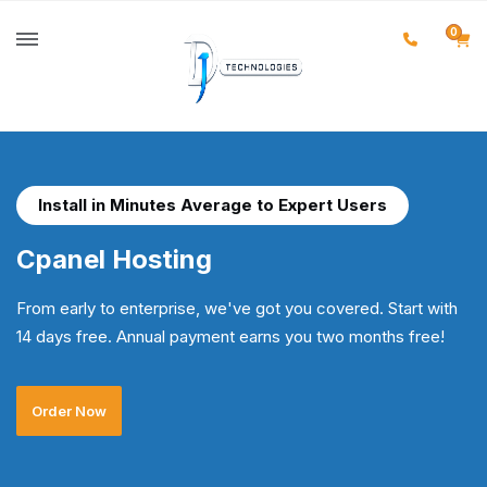
0
Install in Minutes Average to Expert Users
Cpanel Hosting
From early to enterprise, we've got you covered. Start with
14 days free. Annual payment earns you two months free!
Order Now