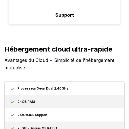
Support
Hébergement cloud ultra-rapide
Avantages du Cloud + Simplicité de l'hébergement
mutualisé
Processeur Xeon Dual 2.40GHz
24GB RAM
24x7x365 Support
250GB Disque OS RAID 1