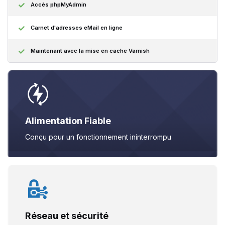
Accès phpMyAdmin
Carnet d'adresses eMail en ligne
Maintenant avec la mise en cache Varnish
Alimentation Fiable
Conçu pour un fonctionnement
ininterrompu
Réseau et sécurité