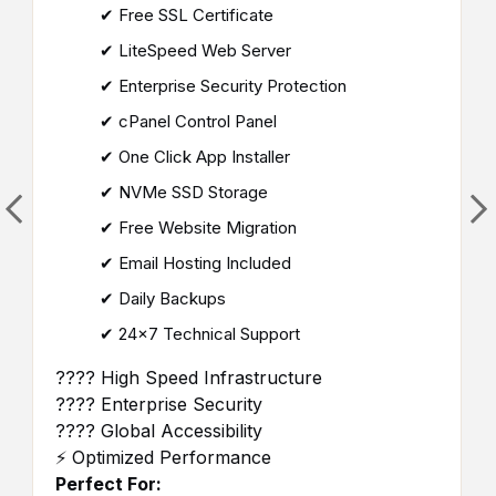
✔ Free SSL Certificate
✔ LiteSpeed Web Server
✔ Enterprise Security Protection
✔ cPanel Control Panel
✔ One Click App Installer
✔ NVMe SSD Storage
✔ Free Website Migration
✔ Email Hosting Included
✔ Daily Backups
✔ 24×7 Technical Support
???? High Speed Infrastructure
???? Enterprise Security
???? Global Accessibility
⚡ Optimized Performance
Perfect For: