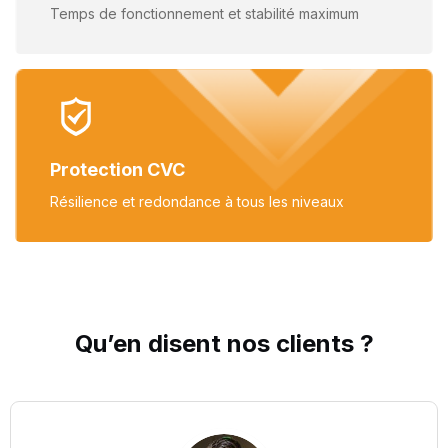
Temps de fonctionnement et
stabilité maximum
Protection CVC
Résilience et redondance
à tous les niveaux
Qu’en disent nos
clients
?