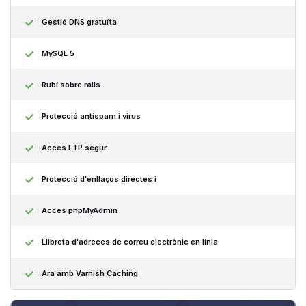
Gestió DNS gratuïta
MySQL 5
Rubí sobre rails
Protecció antispam i virus
Accés FTP segur
Protecció d'enllaços directes i
Accés phpMyAdmin
Llibreta d'adreces de correu electrònic en línia
Ara amb Varnish Caching