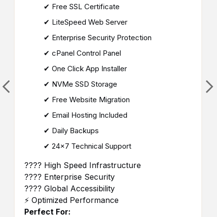
✔ Free SSL Certificate
✔ LiteSpeed Web Server
✔ Enterprise Security Protection
✔ cPanel Control Panel
✔ One Click App Installer
✔ NVMe SSD Storage
✔ Free Website Migration
✔ Email Hosting Included
✔ Daily Backups
✔ 24×7 Technical Support
???? High Speed Infrastructure
???? Enterprise Security
???? Global Accessibility
⚡ Optimized Performance
Perfect For: