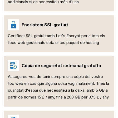
addicionals si en necessiteu més d'una
Encriptem SSL gratuït
Certificat SSL gratuït amb Let's Encrypt per a tots els
llocs web gestionats sota el teu paquet de hosting
Còpia de seguretat setmanal gratuïta
Assegureu-vos de tenir sempre una còpia del vostre
lloc web en cas que alguna cosa vagi malament. Trieu la
quantitat d'espai que necessiteu a la caixa, amb 5 GB a
partir de només 15 £ / any, fins a 200 GB per 375 £ / any