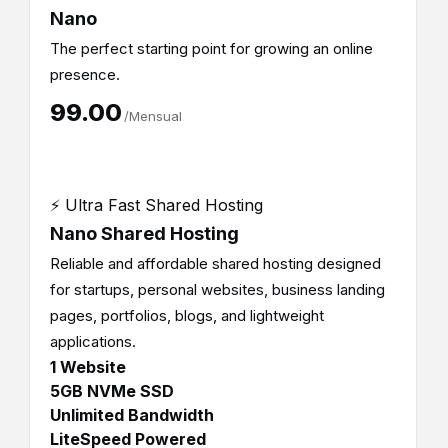
Nano
The perfect starting point for growing an online
presence.
₹99.00
/Mensual
⚡ Ultra Fast Shared Hosting
Nano Shared Hosting
Reliable and affordable shared hosting designed
for startups, personal websites, business landing
pages, portfolios, blogs, and lightweight
applications.
1 Website
5GB NVMe SSD
Unlimited Bandwidth
LiteSpeed Powered