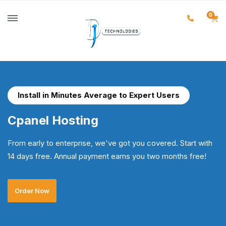
0
Install in Minutes Average to Expert Users
Cpanel Hosting
From early to enterprise, we've got you covered. Start with
14 days free. Annual payment earns you two months free!
Order Now