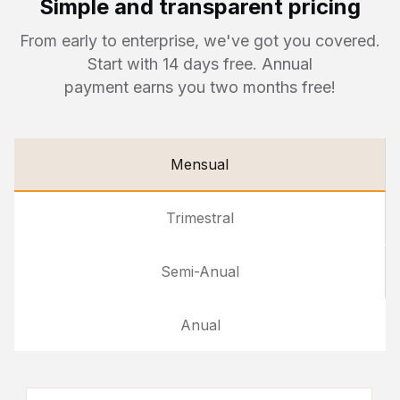
Simple and transparent pricing
From early to enterprise, we've got you covered.
Start with 14 days free. Annual
payment earns you two months free!
Mensual
Trimestral
Semi-Anual
Anual