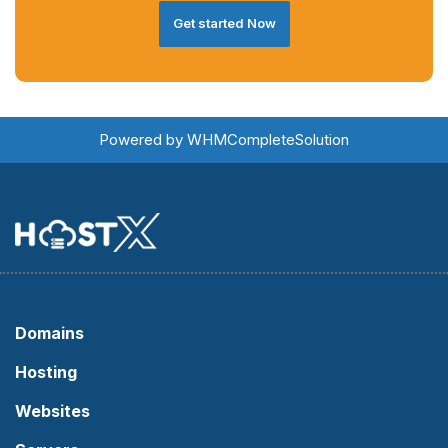
Get started Now
Powered by
WHMCompleteSolution
Domains
Hosting
Websites