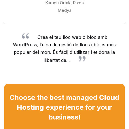
Kurucu Ortak, Rixos
Medya
Crea el teu lloc web o bloc amb
WordPress, l’eina de gestió de llocs i blocs més
popular del món. És fàcil d'utilitzar i et dóna la
llibertat de...
Choose the best managed
Cloud
Hosting
experience for your
business!