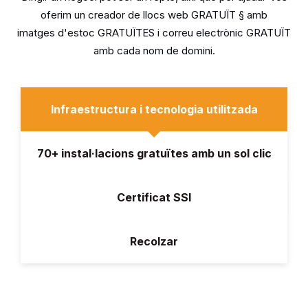
oferim un creador de llocs web GRATUÏT § amb
imatges d'estoc GRATUÏTES i correu electrònic GRATUÏT
amb cada nom de domini.
Infraestructura i tecnologia utilitzada
70+ instal·lacions gratuïtes amb un sol clic
Certificat SSl
Recolzar