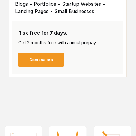
Blogs • Portfolios • Startup Websites •
Landing Pages • Small Businesses
Risk-free for 7 days.
Get 2 months free with
annual prepay.
Demana ara