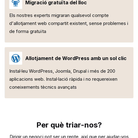
Migració gratuïta del lloc
Els nostres experts migraran qualsevol compte
d'allotjament web compartit existent, sense problemes i
de forma gratuïta
Allotjament de WordPress amb un sol clic
Instal·leu WordPress, Joomla, Drupal i més de 200
aplicacions web. Instal·lació ràpida i no requereixen
coneixements tècnics avançats
Per què triar-nos?
Dirigir un negoci pot ser un repte, així que per ajudar-vos