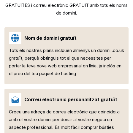
GRATUÏTES i correu electrònic GRATUÏT amb tots els noms
de domini.
Nom de domini gratuït
Tots els nostres plans inclouen almenys un domini .co.uk
gratuït, perquè obtinguis tot el que necessites per
portar la teva nova web empresarial en línia, ja inclòs en
el preu del teu paquet de hosting
Correu electrònic personalitzat gratuït
Creeu una adreça de correu electrònic que coincideixi
amb el vostre domini per donar al vostre negoci un
aspecte professional. És molt fàcil comprar bústies