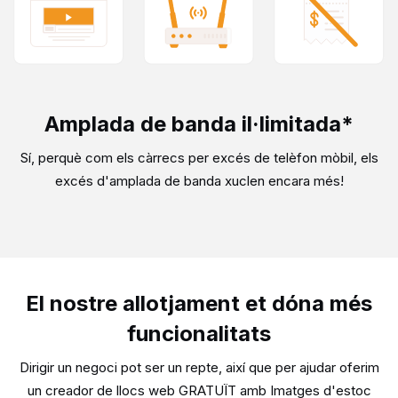
Amplada de banda il·limitada*
Sí, perquè com els càrrecs per excés de telèfon mòbil, els
excés d'amplada de banda xuclen encara més!
El nostre allotjament et dóna més
funcionalitats
Dirigir un negoci pot ser un repte, així que per ajudar oferim
un creador de llocs web GRATUÏT amb
Imatges d'estoc