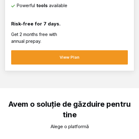
Powerful
tools
available
Risk-free for 7 days.
Get 2 months free with
annual prepay.
View Plan
Avem o soluție de găzduire pentru
tine
Alege o platformă