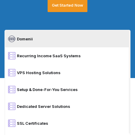
Get Started Now
Domenii
Recurring Income SaaS Systems
VPS Hosting Solutions
Setup & Done-For-You Services
Dedicated Server Solutions
SSL Certificates