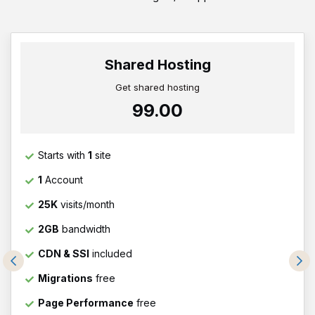
Shared Hosting
Get shared hosting
₹99.00
Starts with
1
site
1
Account
25K
visits/month
2GB
bandwidth
CDN & SSl
included
Migrations
free
Page Performance
free