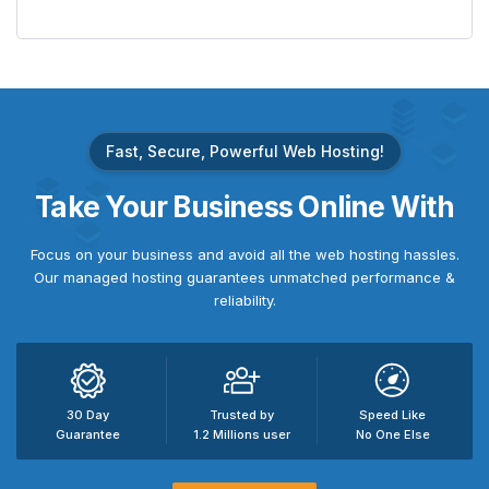
Fast, Secure, Powerful Web Hosting!
Take
Your Business
Online With
Focus on your business and avoid all the web hosting hassles.
Our managed hosting guarantees unmatched performance &
reliability.
30 Day
Trusted by
Speed Like
Guarantee
1.2 Millions user
No One Else