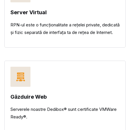
Server Virtual
RPN-ul este o funcționalitate a rețelei private, dedicată
și fizic separată de interfața ta de rețea de Internet.
Găzduire Web
Serverele noastre Dedibox® sunt certificate VMWare
Ready®.