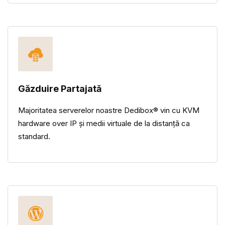
Găzduire Partajată
Majoritatea serverelor noastre Dedibox® vin cu KVM
hardware over IP și medii virtuale de la distanță ca
standard.