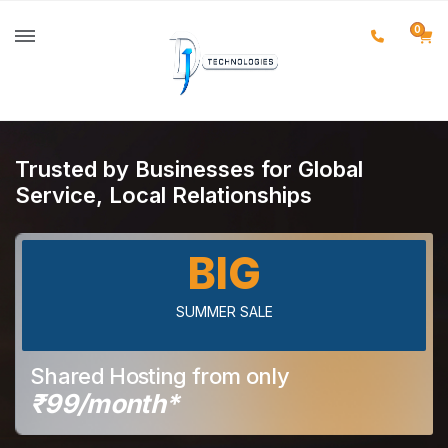
0
Trusted by Businesses for Global
Service, Local Relationships
BIG
SUMMER SALE
Shared Hosting from only
₹99/month*