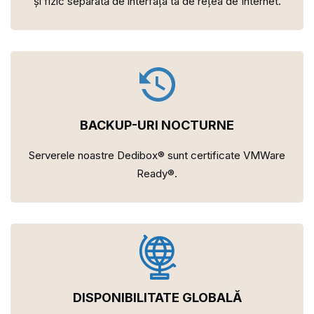
și fizic separată de interfața ta de rețea de Internet.
BACKUP-URI NOCTURNE
Serverele noastre Dedibox® sunt certificate VMWare
Ready®.
DISPONIBILITATE GLOBALĂ