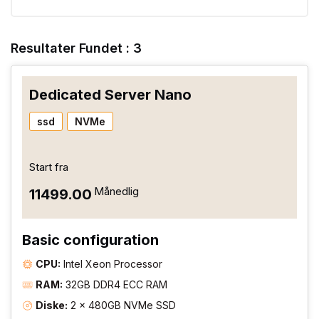
Resultater Fundet : 3
Dedicated Server Nano
ssd
NVMe
Start fra
Månedlig
₹11499.00
Basic configuration
CPU:
Intel Xeon Processor
RAM:
32GB DDR4 ECC RAM
Diske:
2 × 480GB NVMe SSD