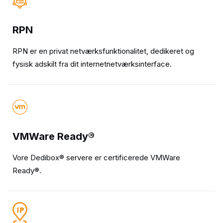
RPN
RPN er en privat netværksfunktionalitet, dedikeret og
fysisk adskilt fra dit internetnetværksinterface.
VMWare Ready®
Vore Dedibox® servere er certificerede VMWare
Ready®.