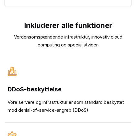
Inkluderer alle funktioner
Verdensomspændende infrastruktur, innovativ cloud
computing og specialistviden
DDoS-beskyttelse
Vore servere og infrastruktur er som standard beskyttet
mod denial-of-service-angreb (DDoS).