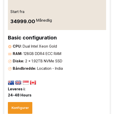
Start fra
Månedlig
₹34999.00
Basic configuration
CPU:
Dual Intel Xeon Gold
RAM:
128GB DDR4 ECC RAM
Diske:
2 × 1.92TB NVMe SSD
Båndbredde:
Location - India
Leveres i:
24-48 Hours
Konfigurer