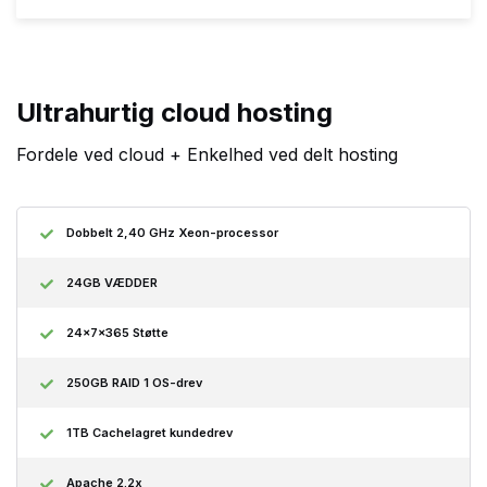
Ultrahurtig cloud hosting
Fordele ved cloud + Enkelhed ved delt hosting
Dobbelt 2,40 GHz Xeon-processor
24GB VÆDDER
24x7x365 Støtte
250GB RAID 1 OS-drev
1TB Cachelagret kundedrev
Apache 2.2x