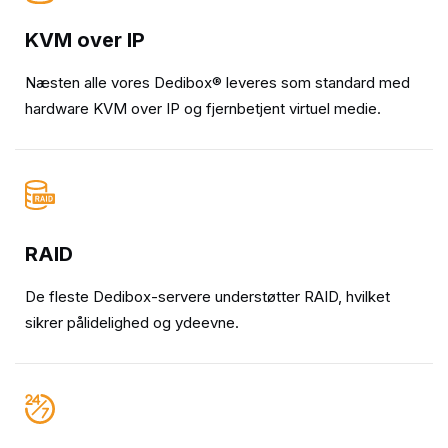
KVM over IP
Næsten alle vores Dedibox® leveres som standard med
hardware KVM over IP og fjernbetjent virtuel medie.
RAID
De fleste Dedibox-servere understøtter RAID, hvilket
sikrer pålidelighed og ydeevne.