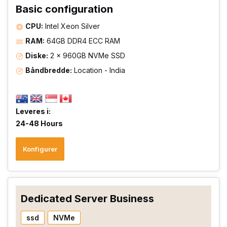
Basic configuration
CPU:
Intel Xeon Silver
RAM:
64GB DDR4 ECC RAM
Diske:
2 × 960GB NVMe SSD
Båndbredde:
Location - India
Leveres i:
24-48 Hours
Konfigurer
Dedicated Server Business
ssd
NVMe