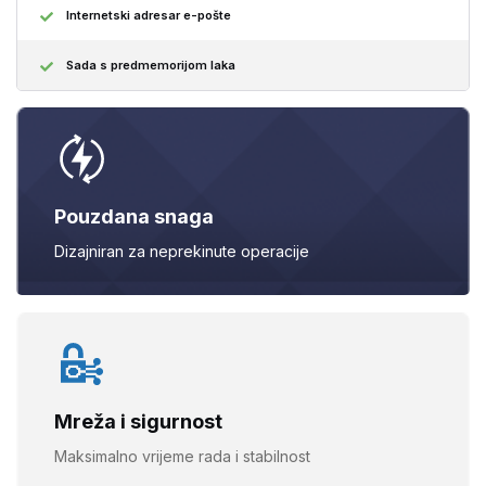
Internetski adresar e-pošte
Sada s predmemorijom laka
Pouzdana snaga
Dizajniran za neprekinute
operacije
Mreža i sigurnost
Maksimalno vrijeme rada i
stabilnost