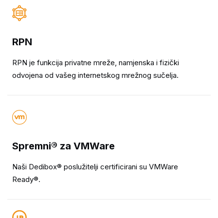
RPN
RPN je funkcija privatne mreže, namjenska i fizički
odvojena od vašeg internetskog mrežnog sučelja.
Spremni® za VMWare
Naši Dedibox® poslužitelji certificirani su VMWare
Ready®.