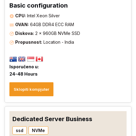
Basic configuration
CPU:
Intel Xeon Silver
OVAN:
64GB DDR4 ECC RAM
Diskova:
2 × 960GB NVMe SSD
Propusnost:
Location - India
Isporučeno u:
24-48 Hours
Sklopiti kompjuter
Dedicated Server Business
ssd
NVMe