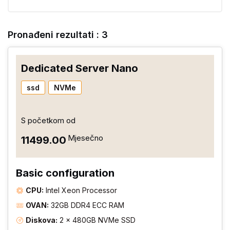
Pronađeni rezultati : 3
Dedicated Server Nano
ssd
NVMe
S početkom od
Mjesečno
₹11499.00
Basic configuration
CPU:
Intel Xeon Processor
OVAN:
32GB DDR4 ECC RAM
Diskova:
2 × 480GB NVMe SSD