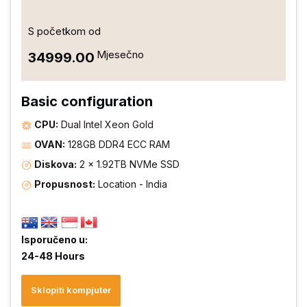
S početkom od
Mjesečno
₹34999.00
Basic configuration
CPU:
Dual Intel Xeon Gold
OVAN:
128GB DDR4 ECC RAM
Diskova:
2 × 1.92TB NVMe SSD
Propusnost:
Location - India
Isporučeno u:
24-48 Hours
Sklopiti kompjuter