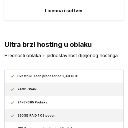
Licenca i softver
Ultra brzi hosting u oblaku
Prednosti oblaka + jednostavnost dijeljenog hostinga
Dvostruki Xeon procesor od 2,40 GHz
24GB OVAN
24x7x365 Podrška
250GB RAID 1 OS pogon