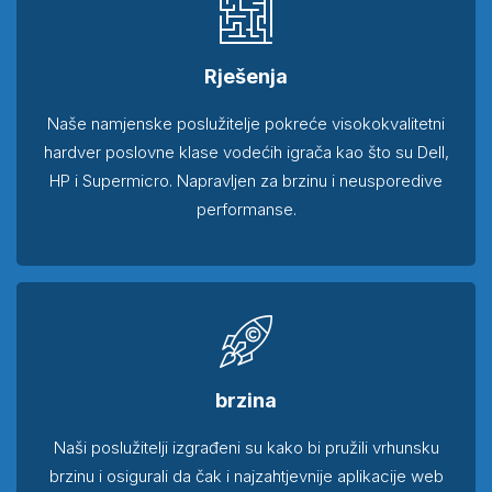
Rješenja
Naše namjenske poslužitelje pokreće visokokvalitetni
hardver poslovne klase vodećih igrača kao što su Dell,
HP i Supermicro. Napravljen za brzinu i neusporedive
performanse.
brzina
Naši poslužitelji izgrađeni su kako bi pružili vrhunsku
brzinu i osigurali da čak i najzahtjevnije aplikacije web