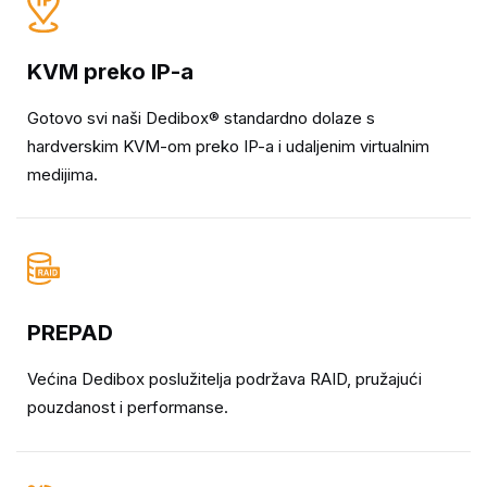
KVM preko IP-a
Gotovo svi naši Dedibox® standardno dolaze s
hardverskim KVM-om preko IP-a i udaljenim virtualnim
medijima.
PREPAD
Većina Dedibox poslužitelja podržava RAID, pružajući
pouzdanost i performanse.