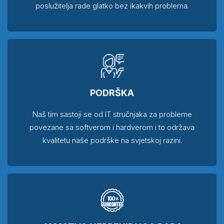
poslužitelja rade glatko bez ikakvih problema.
PODRŠKA
Naš tim sastoji se od IT stručnjaka za probleme
povezane sa softverom i hardverom i to održava
kvalitetu naše podrške na svjetskoj razini.