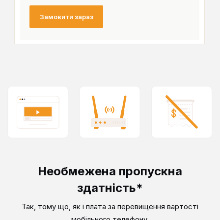
Замовити зараз
Необмежена пропускна
здатність*
Так, тому що, як і плата за перевищення вартості
мобільного телефону,