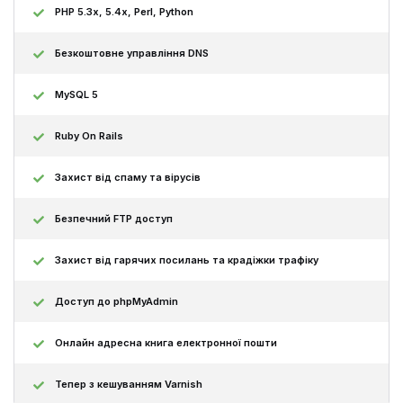
PHP 5.3x, 5.4x, Perl, Python
Безкоштовне управління DNS
MySQL 5
Ruby On Rails
Захист від спаму та вірусів
Безпечний FTP доступ
Захист від гарячих посилань та крадіжки трафіку
Доступ до phpMyAdmin
Онлайн адресна книга електронної пошти
Тепер з кешуванням Varnish