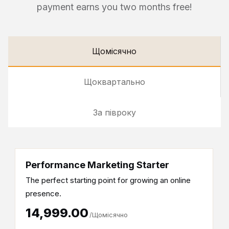
payment earns you two months free!
Щомісячно
Щоквартально
За півроку
Performance Marketing Starter
The perfect starting point for growing an online
presence.
₹14,999.00
/Щомісячно