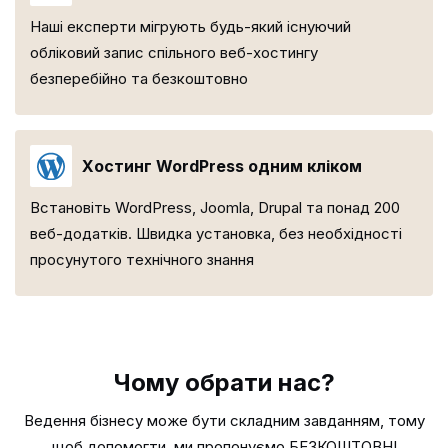
Наші експерти мігрують будь-який існуючий
обліковий запис спільного веб-хостингу
безперебійно та безкоштовно
Хостинг WordPress одним кліком
Встановіть WordPress, Joomla, Drupal та понад 200
веб-додатків. Швидка установка, без необхідності
просунутого технічного знання
Чому обрати нас?
Ведення бізнесу може бути складним завданням, тому
щоб допомогти, ми пропонуємо БЕЗКОШТОВНІ