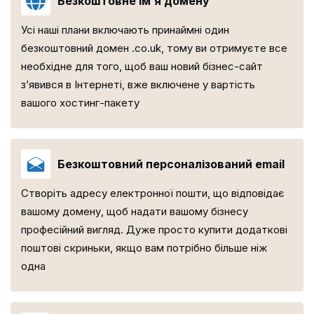
Безкоштовне ім’я домену
Усі наші плани включають принаймні один
безкоштовний домен .co.uk, тому ви отримуєте все
необхідне для того, щоб ваш новий бізнес-сайт
з’явився в Інтернеті, вже включене у вартість
вашого хостинг-пакету
Безкоштовний персоналізований email
Створіть адресу електронної пошти, що відповідає
вашому домену, щоб надати вашому бізнесу
професійний вигляд. Дуже просто купити додаткові
поштові скриньки, якщо вам потрібно більше ніж
одна