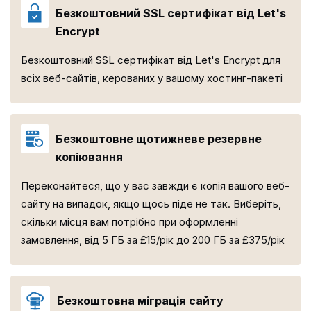
Безкоштовний SSL сертифікат від Let's
Encrypt
Безкоштовний SSL сертифікат від Let's Encrypt для
всіх веб-сайтів, керованих у вашому хостинг-пакеті
Безкоштовне щотижневе резервне
копіювання
Переконайтеся, що у вас завжди є копія вашого веб-
сайту на випадок, якщо щось піде не так. Виберіть,
скільки місця вам потрібно при оформленні
замовлення, від 5 ГБ за £15/рік до 200 ГБ за £375/рік
Безкоштовна міграція сайту