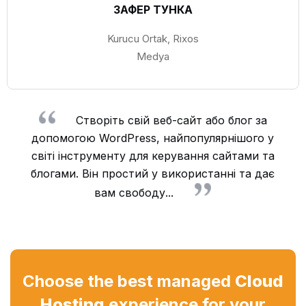
ЗАФЕР ТУНКА
Kurucu Ortak, Rixos
Medya
Створіть свій веб-сайт або блог за
допомогою WordPress, найпопулярнішого у
світі інструменту для керування сайтами та
блогами. Він простий у використанні та дає
вам свободу...
Choose the best managed
Cloud
Hosting
experience for your