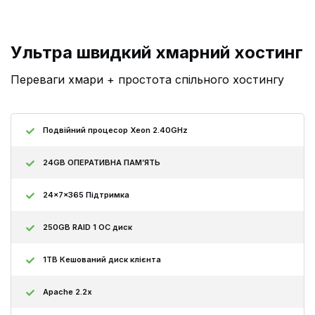
Ультра швидкий хмарний хостинг
Переваги хмари + простота спільного хостингу
Подвійний процесор Xeon 2.40GHz
24GB ОПЕРАТИВНА ПАМ’ЯТЬ
24x7x365 Підтримка
250GB RAID 1 ОС диск
1TB Кешований диск клієнта
Apache 2.2x