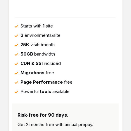
Starts with
1
site
3
environments/site
25K
visits/month
50GB
bandwidth
CDN & SSl
included
Migrations
free
Page Performance
free
Powerful
tools
available
Risk-free for 90 days.
Get 2 months free with
annual prepay.