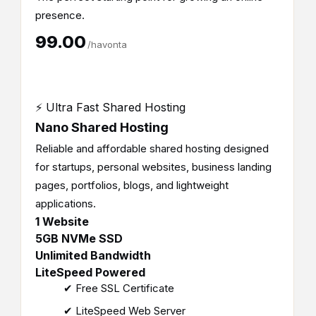
presence.
₹99.00
/havonta
⚡ Ultra Fast Shared Hosting
Nano Shared Hosting
Reliable and affordable shared hosting designed
for startups, personal websites, business landing
pages, portfolios, blogs, and lightweight
applications.
1 Website
5GB NVMe SSD
Unlimited Bandwidth
LiteSpeed Powered
✔ Free SSL Certificate
✔ LiteSpeed Web Server