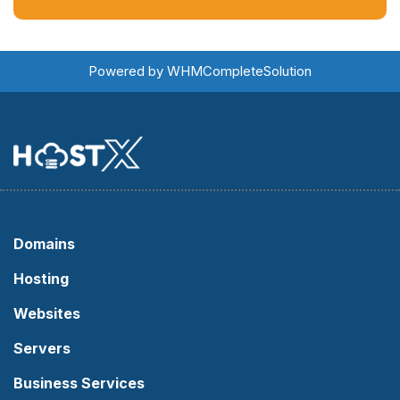
Powered by
WHMCompleteSolution
Domains
Hosting
Websites
Servers
Business Services