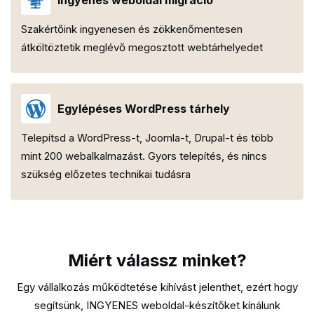
Szakértőink ingyenesen és zökkenőmentesen
átköltöztetik meglévő megosztott webtárhelyedet
Egylépéses WordPress tárhely
Telepítsd a WordPress-t, Joomla-t, Drupal-t és több
mint 200 webalkalmazást. Gyors telepítés, és nincs
szükség előzetes technikai tudásra
Miért válassz minket?
Egy vállalkozás működtetése kihívást jelenthet, ezért hogy
segítsünk, INGYENES weboldal-készítőket kínálunk