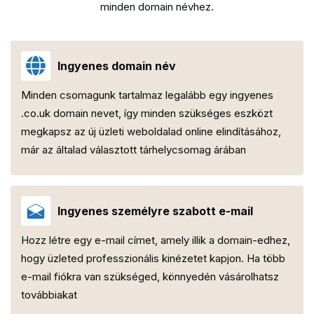
minden domain névhez.
Ingyenes domain név
Minden csomagunk tartalmaz legalább egy ingyenes
.co.uk domain nevet, így minden szükséges eszközt
megkapsz az új üzleti weboldalad online elindításához,
már az általad választott tárhelycsomag árában
Ingyenes személyre szabott e-mail
Hozz létre egy e-mail címet, amely illik a domain-edhez,
hogy üzleted professzionális kinézetet kapjon. Ha több
e-mail fiókra van szükséged, könnyedén vásárolhatsz
továbbiakat