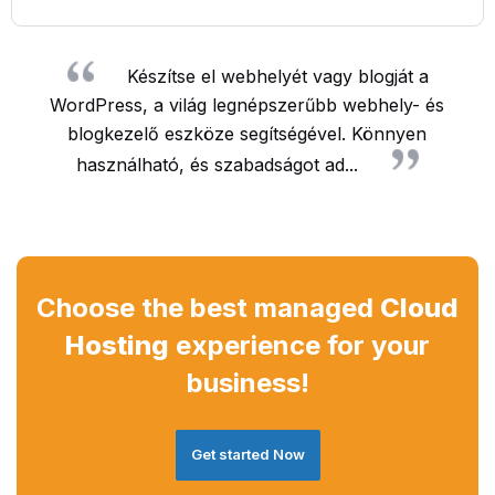
Készítse el webhelyét vagy blogját a
WordPress, a világ legnépszerűbb webhely- és
blogkezelő eszköze segítségével. Könnyen
használható, és szabadságot ad...
Choose the best managed
Cloud
Hosting
experience for your
business!
Get started Now