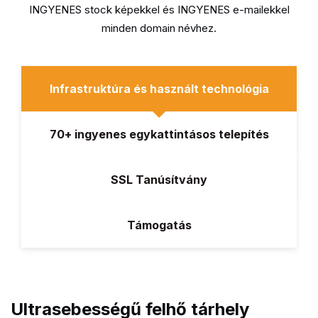
INGYENES stock képekkel és INGYENES e-mailekkel
minden domain névhez.
Infrastruktúra és használt technológia
70+ ingyenes egykattintásos telepítés
SSL Tanúsítvány
Támogatás
Ultrasebességű felhő tárhely