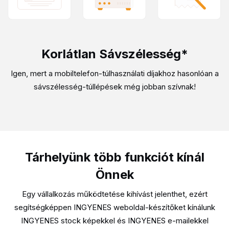
Korlátlan Sávszélesség*
Igen, mert a mobiltelefon-túlhasználati díjakhoz hasonlóan a
sávszélesség-túllépések még jobban szívnak!
Tárhelyünk több funkciót kínál
Önnek
Egy vállalkozás működtetése kihívást jelenthet, ezért
segítségképpen INGYENES weboldal-készítőket kínálunk
INGYENES stock képekkel és INGYENES e-mailekkel