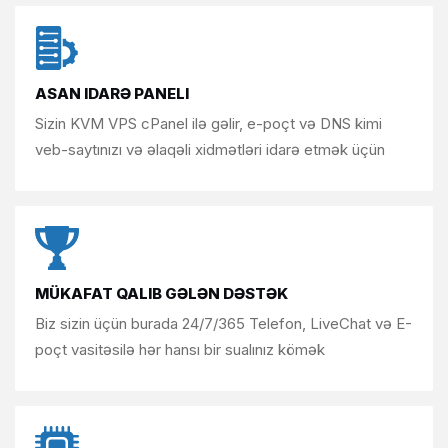
ASAN IDARƏ PANELI
Sizin KVM VPS cPanel ilə gəlir,
e-poçt və DNS kimi
veb-saytınızı və əlaqəli
xidmətləri idarə etmək üçün
MÜKAFAT QALIB GƏLƏN DƏSTƏK
Biz sizin üçün burada 24/7/365
Telefon, LiveChat və E-
poçt vasitəsilə
hər hansı bir sualınız kömək