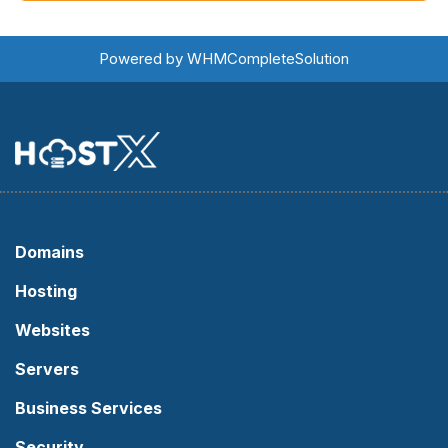
Powered by
WHMCompleteSolution
Domains
Hosting
Websites
Servers
Business Services
Security