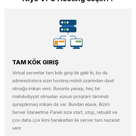
TAM KÖK GIRIŞ
Virtual serverlər tam kök girişi ilə gəlir ki, bu da
administratora sizin hostinq mühiti üzərindən daxil
olmağa imkan verir. Bununla yanaşı, heç bir
məhdudiyyət olmadan xüsusi proqram təminatı
quraşdırmaq imkanı da var. Bundan əlavə, Bizim
Server İdarəetmə Paneli sizə start, stop, rebuild və
çox daha çox kimi hərəkətləri ilə server tam nəzarət
verir