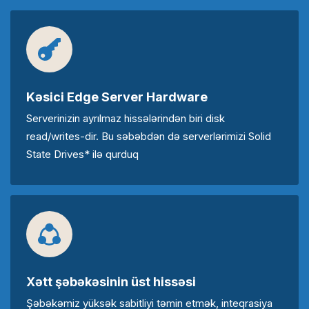
Kəsici Edge Server Hardware
Serverinizin ayrılmaz hissələrindən biri disk
read/writes-dir. Bu səbəbdən də serverlərimizi Solid
State Drives* ilə qurduq
Xətt şəbəkəsinin üst hissəsi
Şəbəkəmiz yüksək sabitliyi təmin etmək, inteqrasiya