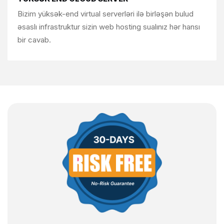
Bizim
yüksək-end virtual serverləri ilə birləşən bulud
əsaslı infrastruktur sizin web hosting sualınız hər hansı
bir
cavab.