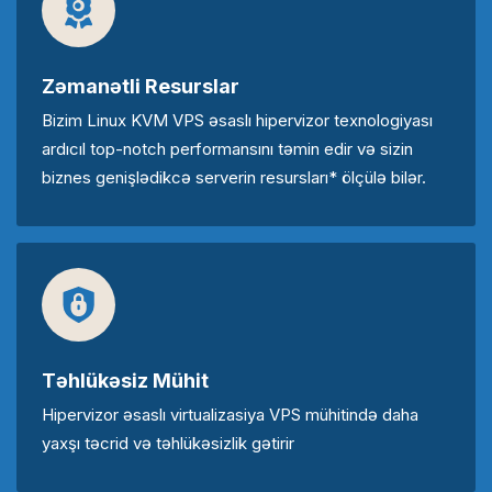
Zəmanətli Resurslar
Bizim Linux KVM VPS əsaslı hipervizor texnologiyası
ardıcıl top-notch performansını təmin edir və sizin
biznes genişlədikcə serverin resursları* ölçülə bilər.
Təhlükəsiz Mühit
Hipervizor əsaslı virtualizasiya VPS mühitində daha
yaxşı təcrid və təhlükəsizlik gətirir