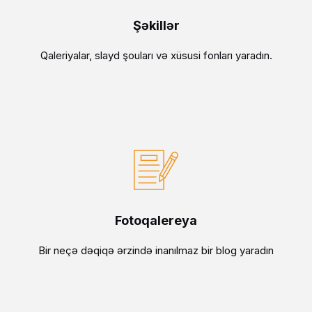
Şəkillər
Qaleriyalar, slayd şouları və xüsusi fonları yaradın.
Fotoqalereya
Bir neçə dəqiqə ərzində inanılmaz bir blog yaradın