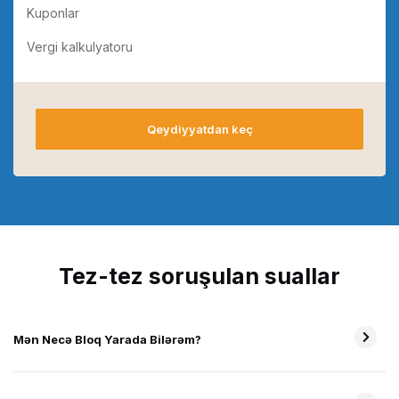
Kuponlar
Vergi kalkulyatoru
Qeydiyyatdan keç
Tez-tez soruşulan suallar
Mən Necə Bloq Yarada Bilərəm?