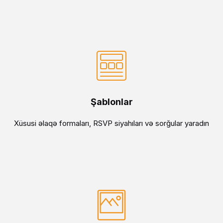
Şablonlar
Xüsusi əlaqə formaları, RSVP siyahıları və sorğular yaradın