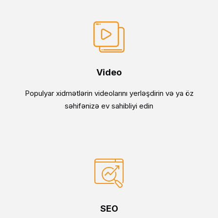
Video
Populyar xidmətlərin videolarını yerləşdirin və ya öz
səhifənizə ev sahibliyi edin
SEO