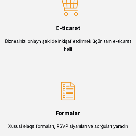
E-ticarət
Biznesinizi onlayn şəkildə inkişaf etdirmək üçün tam e-ticarət
həlli
Formalar
Xüsusi əlaqə formaları, RSVP siyahıları və sorğuları yaradın