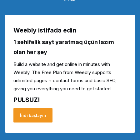
Weebly istifadə edin
1 səhifəlik sayt yaratmaq üçün lazım
olan hər şey
Build a website and get online in minutes with
Weebly. The Free Plan from Weebly supports
unlimited pages + contact forms and basic SEO,
giving you everything you need to get started.
PULSUZ!
İndi başlayın