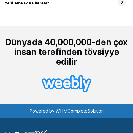
Yeniləmə Edə Bilərəm?
Dünyada 40,000,000-dən çox
insan tərəfindən tövsiyyə
edilir
Powered by
WHMCompleteSolution