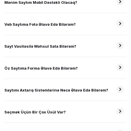
Mənim Saytım Mobil Dəstəkli Olacaq?
Veb Saytıma Foto Əlavə Edə Bilərəm?
Sayt Vasitəsilə Məhsul Sata Bilərəm?
Öz Saytıma Forma Əlavə Edə Bilərəm?
Saytımı Axtarış Sistemlərinə Necə Əlavə Edə Bilərəm?
Seçmək Üçün Bir Çox Üsül Var?