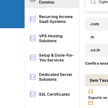
Domínio
Recurring Income
SaaS Systems
.com
VPS Hosting
.in
Solutions
.co.in
Setup & Done-For-
You Services
Confira nos
Dedicated Server
Solutions
Sem Taxa
SSL Certificates
Suporte ao 