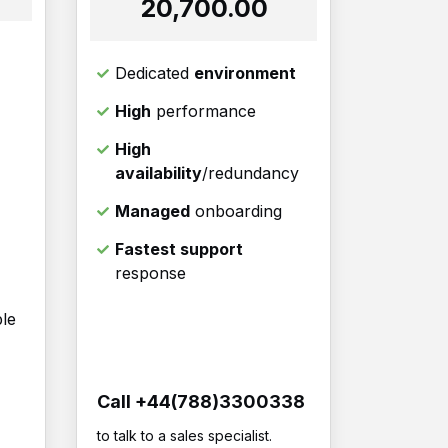
₹20,700.00
Dedicated
environment
High
performance
High
availability
/redundancy
Managed
onboarding
Fastest support
response
ble
Call +44(788)3300338
to talk to a sales specialist.