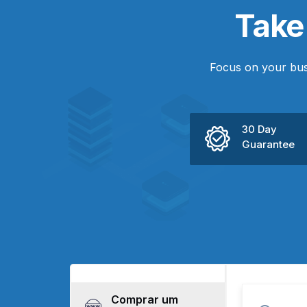
Tak
Focus on your bus
30 Day
Guarantee
Comprar um