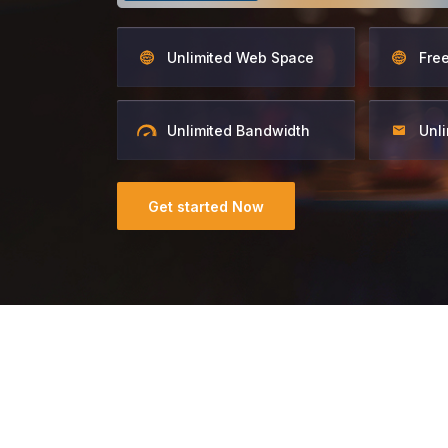
Unlimited Web Space
Fre
Unlimited Bandwidth
Unli
Get started Now