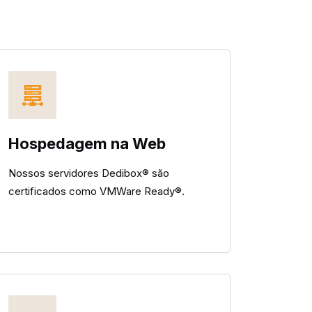
Hospedagem na Web
Nossos servidores Dedibox® são
certificados como VMWare Ready®.