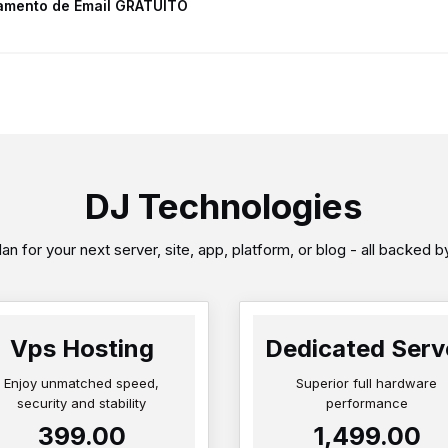
amento de Email GRATUITO
DJ Technologies
an for your next server, site, app, platform, or blog - all backed 
Vps Hosting
Dedicated Serv
Enjoy unmatched speed,
Superior full hardware
security and stability
performance
₹399.00
₹1,499.00