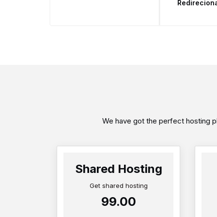
Redirecion
We have got the perfect hosting pl
Shared Hosting
Get shared hosting
₹99.00