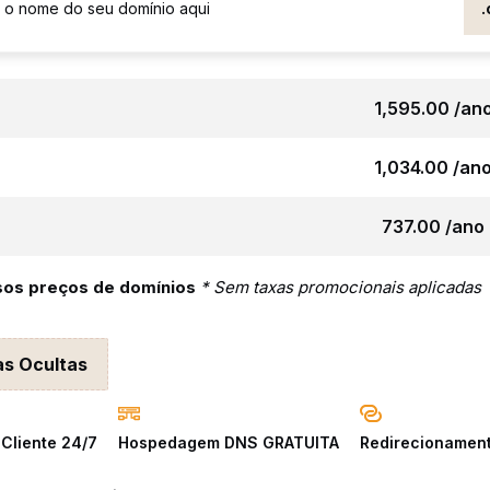
₹1,595.00 /an
₹1,034.00 /an
₹737.00 /ano
sos preços de domínios
* Sem taxas promocionais aplicadas
s Ocultas
Cliente 24/7
Hospedagem DNS GRATUITA
Redirecionamen