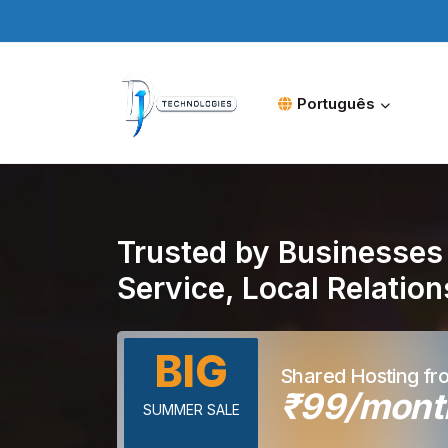
Português
Trusted by Businesses 
Service, Local Relatio
BIG
Shared Hosting fr
₹99/mont
SUMMER SALE