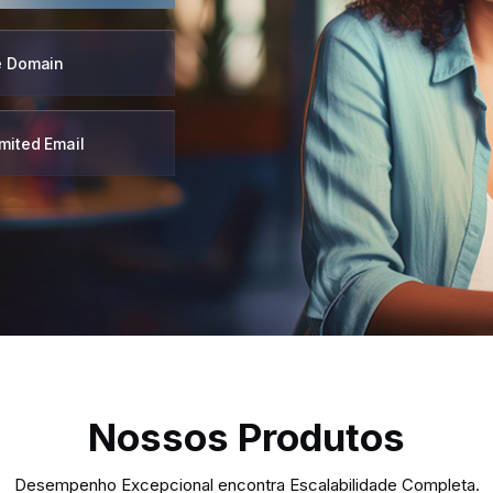
e Domain
mited Email
Nossos Produtos
Desempenho Excepcional encontra Escalabilidade Completa.