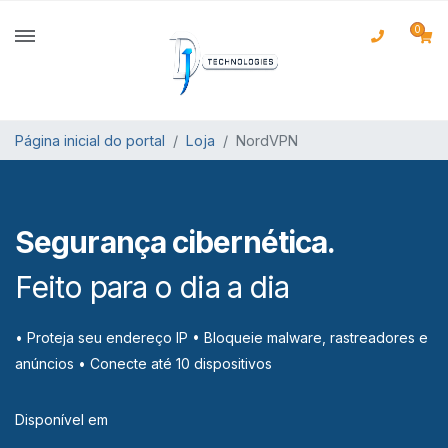
0
Página inicial do portal
Loja
NordVPN
Segurança cibernética.
Feito para o dia a dia
• Proteja seu endereço IP
• Bloqueie malware, rastreadores e
anúncios
• Conecte até 10 dispositivos
Disponível em