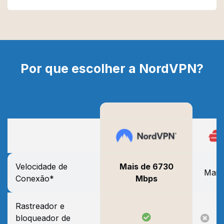
Por que escolher a NordVPN?
Mais de 6730
Velocidade de
Mais
Mbps
Conexão*
Rastreador e
bloqueador de