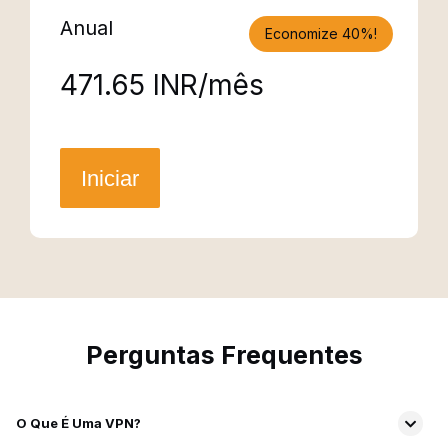
Anual
Economize 40%!
₹471.65 INR/mês
Iniciar
Perguntas Frequentes
O Que É Uma VPN?