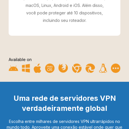
macOS, Linux, Android e iOS. Além disso,
você pode proteger até 10 dispositivos,
incluindo seu roteador.
Available on
Uma rede de servidores VPN
verdadeiramente global
Escolha entre milhares de servidores VPN ultrarrápidos no
mundo todo.
Aproveite uma conexão estável onde quer que