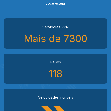
você esteja.
Servidores VPN
Mais de 7300
Países
118
Velocidades incríveis