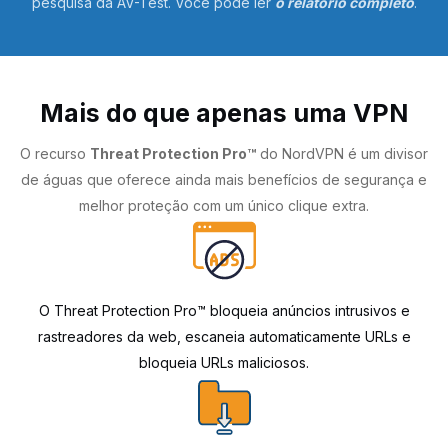
pesquisa da AV-Test. Você pode ler
o relatório completo
.
Mais do que apenas uma VPN
O recurso
Threat Protection Pro™
do NordVPN é um divisor
de águas que oferece ainda mais benefícios de segurança e
melhor proteção com um único clique extra.
O Threat Protection Pro™ bloqueia anúncios intrusivos e
rastreadores da web, escaneia automaticamente URLs e
bloqueia URLs maliciosos.