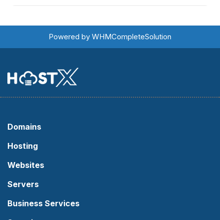
Powered by
WHMCompleteSolution
Domains
Hosting
Websites
Servers
Business Services