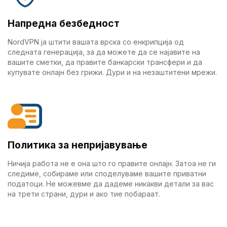
Напредна безбедност
NordVPN ја штити вашата врска со енкрипција од
следната генерација, за да можете да се најавите на
вашите сметки, да правите банкарски трансфери и да
купувате онлајн без грижи. Дури и на незаштитени мрежи.
Политика за непријавување
Ничија работа не е она што го правите онлајн. Затоа не ги
следиме, собираме или споделуваме вашите приватни
податоци. Не можевме да дадеме никакви детали за вас
на трети страни, дури и ако тие побараат.