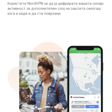
Користете NordVPN за да ја шифрирате вашата онлајн
активност за дополнителен слој на заштита секогаш
кога и каде и да сте поврзани.