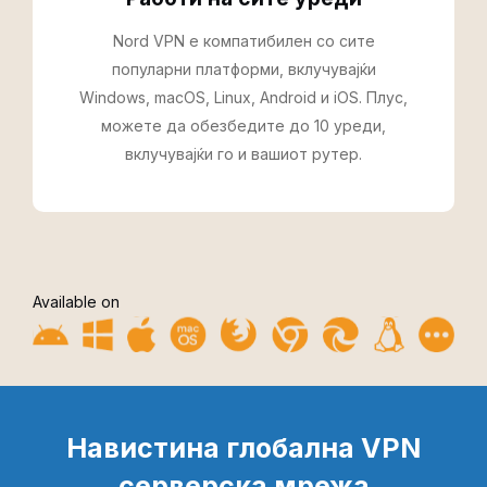
Nord VPN е компатибилен со сите
популарни платформи, вклучувајќи
Windows, macOS, Linux, Android и iOS. Плус,
можете да обезбедите до 10 уреди,
вклучувајќи го и вашиот рутер.
Available on
Навистина глобална VPN
серверска мрежа