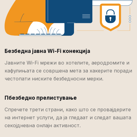
Безбедна јавна Wi-Fi конекција
Јавните Wi-Fi мрежи во хотелите, аеродромите и
кафулињата се совршена мета за хакерите поради
честопати ниските безбедносни мерки.
Пбезбедно прелистување
Спречете трети страни, како што се провајдерите
на интернет услуги, да ја гледаат и следат вашата
секојдневна онлајн активност.