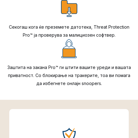
Секогаш кога ќе преземете датотека, Threat Protection
Pro™ ја проверува за малициозен софтвер.
Заштита на закана Pro™ ги штити вашите уреди и вашата
приватност. Со блокирање на тракерите, тоа ви помага
да избегнете онлајн snoopers.