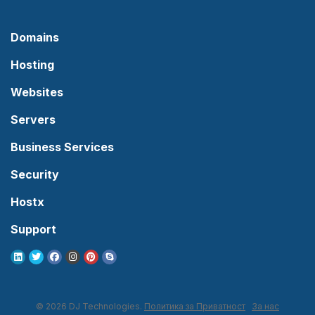
Domains
Hosting
Websites
Servers
Business Services
Security
Hostx
Support
© 2026 DJ Technologies.
Политика за Приватност
За нас