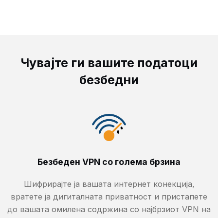
Чувајте ги вашите податоци
безбедни
Безбеден VPN со голема брзина
Шифрирајте ја вашата интернет конекција,
вратете ја дигиталната приватност и пристапете
до вашата омилена содржина со најбрзиот VPN на