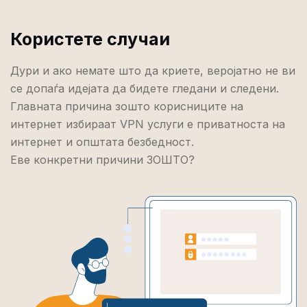
Користете случаи
Дури и ако немате што да криете, веројатно не ви
се допаѓа идејата да бидете гледани и следени.
Главната причина зошто корисниците на
интернет избираат VPN услуги е приватноста на
интернет и општата безбедност.
Еве конкретни причини ЗОШТО?