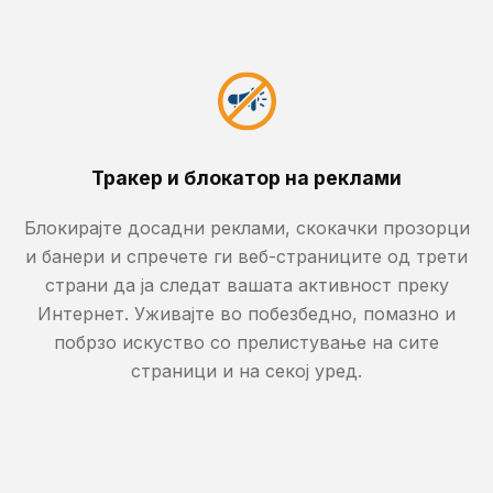
Тракер и блокатор на реклами
Блокирајте досадни реклами, скокачки прозорци
и банери и спречете ги веб-страниците од трети
страни да ја следат вашата активност преку
Интернет. Уживајте во побезбедно, помазно и
побрзо искуство со прелистување на сите
страници и на секој уред.