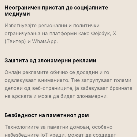
Неограничен пристап до социјалните
медиуми
Избегнувајте регионални и политички
ограничувања на платформи како Фејсбук, Х
(Твитер) и WhatsApp.
Заштита од злонамерни реклами
Онлајн рекламите обично се досадни и го
одвлекуваат вниманието. Тие затрупуваат големи
делови од веб-страниците, ја забавуваат брзината
на врската и може да бидат злонамерни.
Безбедност на паметниот дом
Технологиите за паметни домови, особено
небезбедните IoT уреди, можат да создадат