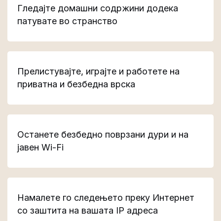
Гледајте домашни содржини додека
патувате во странство
Прелистувајте, играјте и работете на
приватна и безбедна врска
Останете безбедно поврзани дури и на
јавен Wi-Fi
Намалете го следењето преку Интернет
со заштита на вашата IP адреса