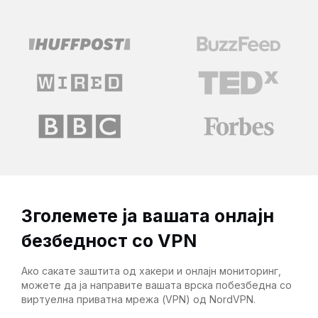
Зголемете ја вашата онлајн
безбедност со VPN
Ако сакате заштита од хакери и онлајн мониторинг,
можете да ја направите вашата врска побезбедна со
виртуелна приватна мрежа (VPN) од NordVPN.