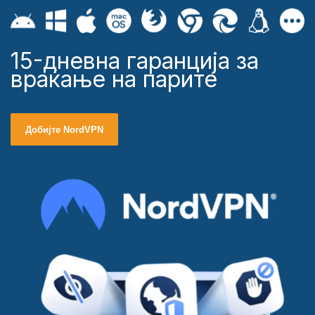
15-дневна гаранција за
враќање на парите
Добијте NordVPN