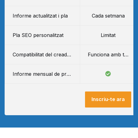
Informe actualitzat i pla
Cada setmana
Pla SEO personalitzat
Limitat
Compatibilitat del creador de llocs web
Funciona amb tots els creadors de llocs web
Informe mensual de progrés
Inscriu-te ara