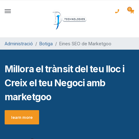
0
Administració
Botiga
Eines SEO de Marketgoo
Millora el trànsit del teu lloc i
Creix el teu Negoci
amb
marketgoo
learn more