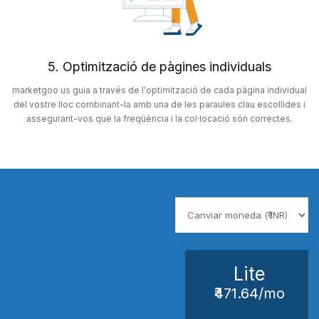
5. Optimització de pàgines individuals
marketgoo us guia a través de l'optimització de cada pàgina individual
del vostre lloc combinant-la amb una de les paraules clau escollides i
assegurant-vos que la freqüència i la col·locació són correctes.
Lite
₹471.64/mo