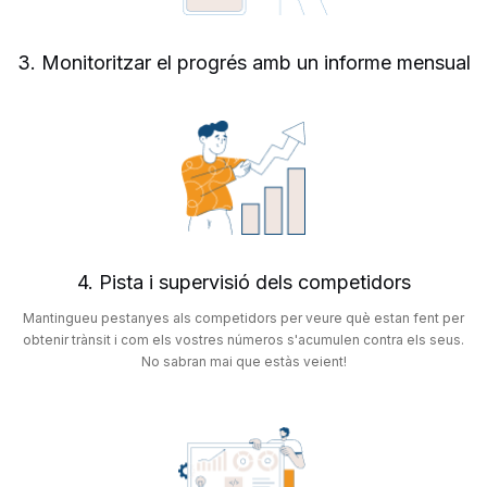
3. Monitoritzar el progrés amb un informe mensual
4. Pista i supervisió dels competidors
Mantingueu pestanyes als competidors per veure què estan fent per
obtenir trànsit i com els vostres números s'acumulen contra els seus.
No sabran mai que estàs veient!