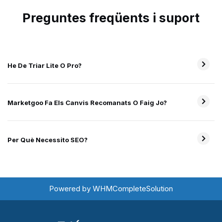
Preguntes freqüents i suport
He De Triar Lite O Pro?
Marketgoo Fa Els Canvis Recomanats O Faig Jo?
Per Què Necessito SEO?
Powered by
WHMCompleteSolution