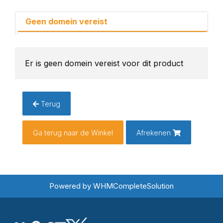
Geen domein vereist
Er is geen domein vereist voor dit product
Terug
Ga terug naar de Winkel
Afrekenen
Powered by
WHMCompleteSolution