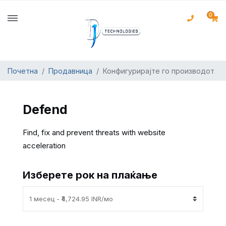
0
Почетна
Продавница
Конфигурирајте го производот
Defend
Find, fix and prevent threats with website
acceleration
Изберете рок на плаќање