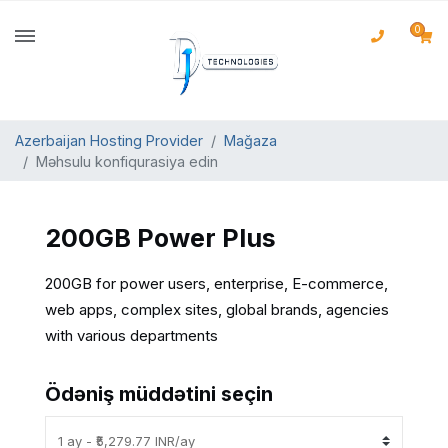
0
Azerbaijan Hosting Provider
Mağaza
Məhsulu konfiqurasiya edin
200GB Power Plus
200GB for power users, enterprise, E-commerce,
web apps, complex sites, global brands, agencies
with various departments
Ödəniş müddətini seçin