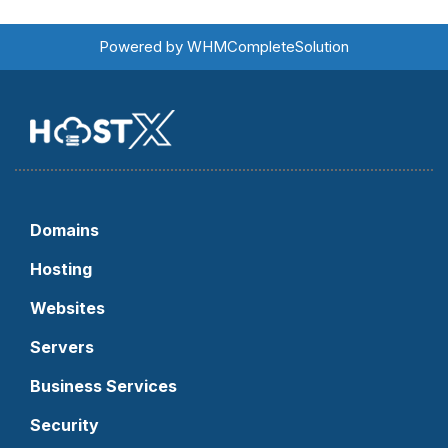
Powered by
WHMCompleteSolution
Domains
Hosting
Websites
Servers
Business Services
Security