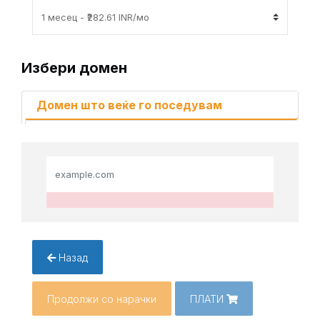
Избери домен
Домен што веќе го поседувам
Назад
Продолжи со нарачки
ПЛАТИ