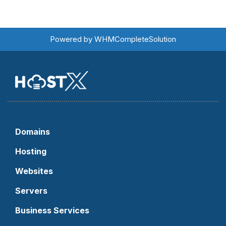
Powered by
WHMCompleteSolution
Domains
Hosting
Websites
Servers
Business Services